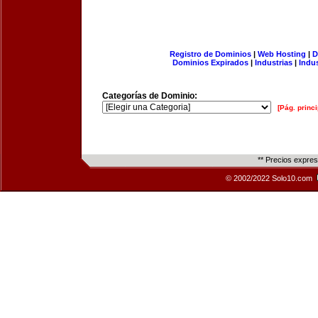
Registro de Dominios
|
Web Hosting
|
D
Dominios Expirados
|
Industrias
|
Indu
Categorías de Dominio:
[Pág. princi
** Precios expre
© 2002/2022 Solo10.com