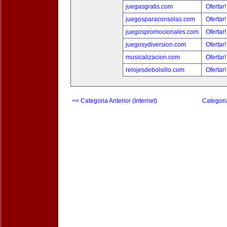
juegasgratis.com
Ofertar
juegosparaconsolas.com
Ofertar
juegospromocionales.com
Ofertar
juegosydiversion.com
Ofertar
musicalizacion.com
Ofertar
relojesdebolsillo.com
Ofertar
<< Categoria Anterior (Internet)
Categori