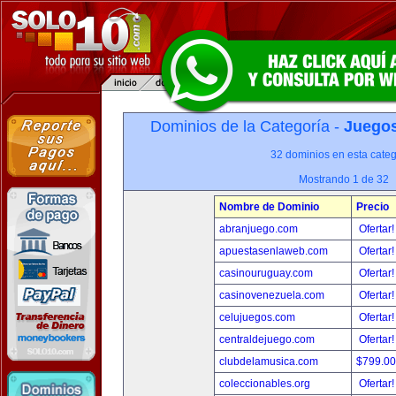
Dominios de la Categoría -
Juegos
32 dominios en esta categ
Mostrando 1 de 32
Nombre de Dominio
Precio
abranjuego.com
Ofertar
apuestasenlaweb.com
Ofertar
casinouruguay.com
Ofertar
casinovenezuela.com
Ofertar
celujuegos.com
Ofertar
centraldejuego.com
Ofertar
clubdelamusica.com
$799.0
coleccionables.org
Ofertar