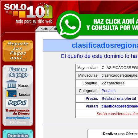
clasificadosregio
El dueño de este dominio lo ha
Mayusculas:
CLASIFICADOSREG
Minusculas:
clasificadosregional
Longitud:
22 caracteres
Categorias:
Portales
Precio:
Realizar una oferta!
Visitar!
clasificadosregiona
Serán consideradas ofer
Realizar una Oferta