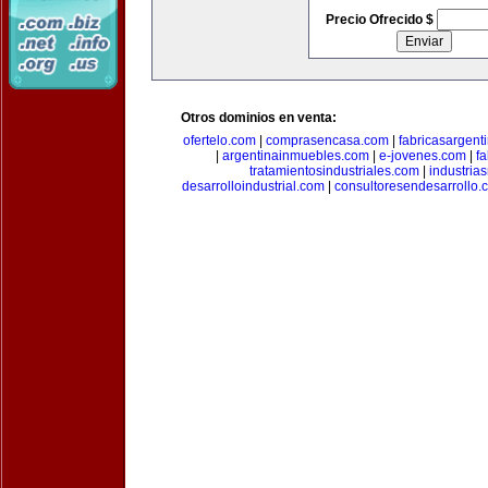
Precio Ofrecido $
Otros dominios en venta:
ofertelo.com
|
comprasencasa.com
|
fabricasargent
|
argentinainmuebles.com
|
e-jovenes.com
|
fa
tratamientosindustriales.com
|
industria
desarrolloindustrial.com
|
consultoresendesarrollo.