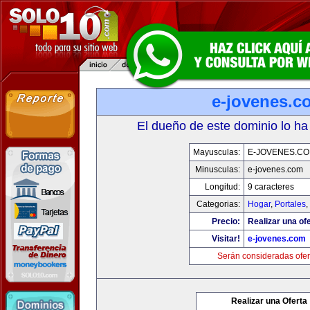
e-jovenes.c
El dueño de este dominio lo ha
Mayusculas:
E-JOVENES.C
Minusculas:
e-jovenes.com
Longitud:
9 caracteres
Categorias:
Hogar
,
Portales
,
Precio:
Realizar una ofe
Visitar!
e-jovenes.com
Serán consideradas ofer
Realizar una Oferta