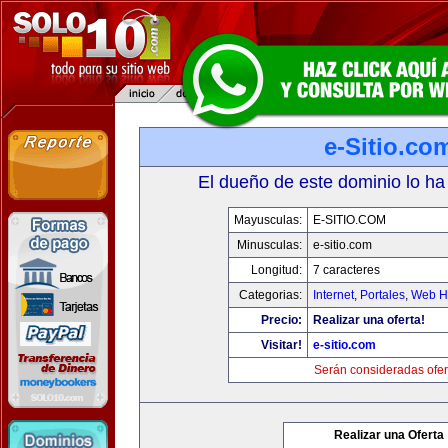
e-Sitio.co
El dueño de este dominio lo ha
Mayusculas:
E-SITIO.COM
Minusculas:
e-sitio.com
Longitud:
7 caracteres
Categorias:
Internet
,
Portales
,
Web Ho
Precio:
Realizar una oferta!
Visitar!
e-sitio.com
Serán consideradas ofer
Realizar una Oferta