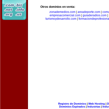
Otros dominios en venta:
zonademedios.com
|
areadeporte.com
|
comu
empresacomercial.com
|
guiaderadios.com
|
turismoydesarrollo.com
|
formaciondeprofesion
Registro de Dominios
|
Web Hosting
|
D
Dominios Expirados
|
Industrias
|
Indu