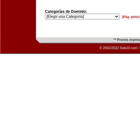
Categorías de Dominio:
[Pág. princi
** Precios expre
© 2002/2022 Solo10.com