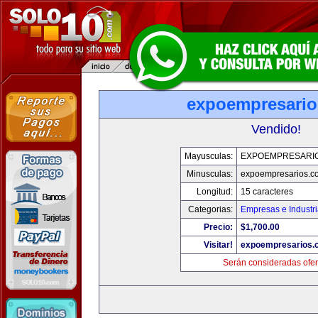
expoempresari
Vendido!
Mayusculas:
EXPOEMPRESARI
Minusculas:
expoempresarios.c
Longitud:
15 caracteres
Categorias:
Empresas e Industr
Precio:
$1,700.00
Visitar!
expoempresarios.
Serán consideradas ofer