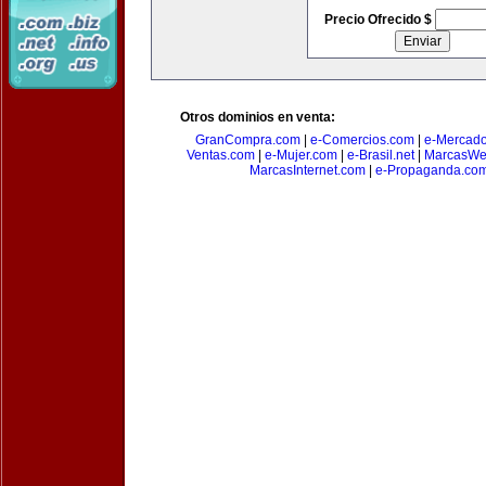
Precio Ofrecido $
Otros dominios en venta:
GranCompra.com
|
e-Comercios.com
|
e-Mercad
Ventas.com
|
e-Mujer.com
|
e-Brasil.net
|
MarcasWe
MarcasInternet.com
|
e-Propaganda.co