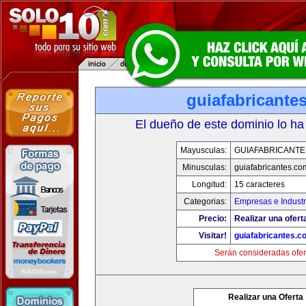
guiafabricante
El dueño de este dominio lo ha
Mayusculas:
GUIAFABRICANTE
Minusculas:
guiafabricantes.co
Longitud:
15 caracteres
Categorias:
Empresas e Industr
Precio:
Realizar una ofert
Visitar!
guiafabricantes.c
Serán consideradas ofer
Realizar una Oferta