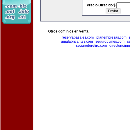
Precio Ofrecido $
Otros dominios en venta:
reservapasajes.com
|
planempresas.com
|
guiafabricantes.com
|
seguropymes.com
|
s
seguroderetiro.com
|
directorioin