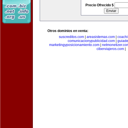
Precio Ofrecido $
Otros dominios en venta:
suscreditos.com
|
areasistemas.com
|
coach
comunicacionypublicidad.com
|
guiade
marketingyposicionamiento.com
|
netmonetizer.co
ciberviajeros.com
|