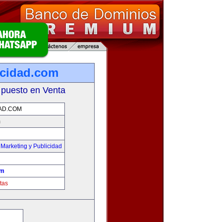
cidad.com
 puesto en Venta
AD.COM
m
,
Marketing y Publicidad
om
tas