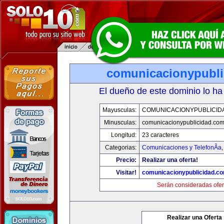
comunicacionypubli
El dueño de este dominio lo ha
Mayusculas:
COMUNICACIONYPUBLICID
Minusculas:
comunicacionypublicidad.co
Longitud:
23 caracteres
Categorias:
Comunicaciones y TelefonÃ­a
Precio:
Realizar una oferta!
Visitar!
comunicacionypublicidad.c
Serán consideradas ofer
Realizar una Oferta