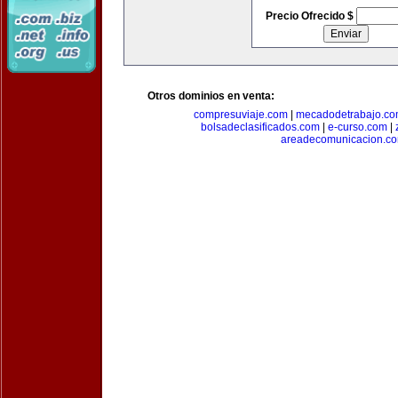
Precio Ofrecido $
Otros dominios en venta:
compresuviaje.com
|
mecadodetrabajo.c
bolsadeclasificados.com
|
e-curso.com
|
areadecomunicacion.c