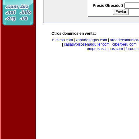
Precio Ofrecido $
Otros dominios en venta:
e-curso.com
|
zonadepagos.com
|
areadecomunica
|
casasypisosenalquiler.com
|
ciberperu.com
empresaschinas.com
|
foroenl