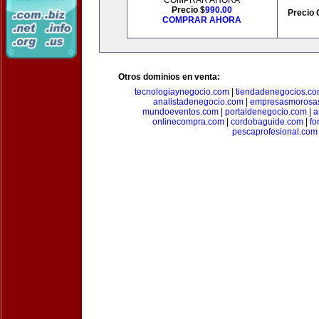
COMPRAR AHORA
Precio $
990.00
Precio 
COMPRAR AHORA
Otros dominios en venta:
tecnologiaynegocio.com
|
tiendadenegocios.c
analistadenegocio.com
|
empresasmorosa
mundoeventos.com
|
portaldenegocio.com
|
a
onlinecompra.com
|
cordobaguide.com
|
fo
pescaprofesional.com