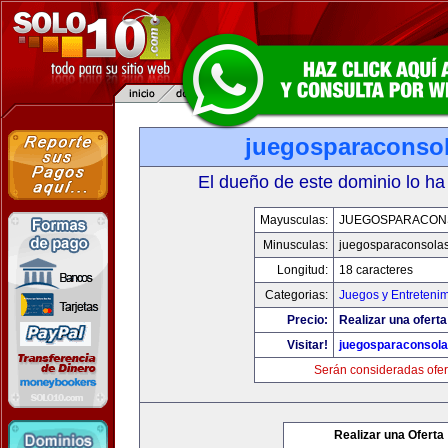
juegosparaconso
El dueño de este dominio lo ha
Mayusculas:
JUEGOSPARACON
Minusculas:
juegosparaconsola
Longitud:
18 caracteres
Categorias:
Juegos y Entreteni
Precio:
Realizar una oferta
Visitar!
juegosparaconsol
Serán consideradas ofer
Realizar una Oferta