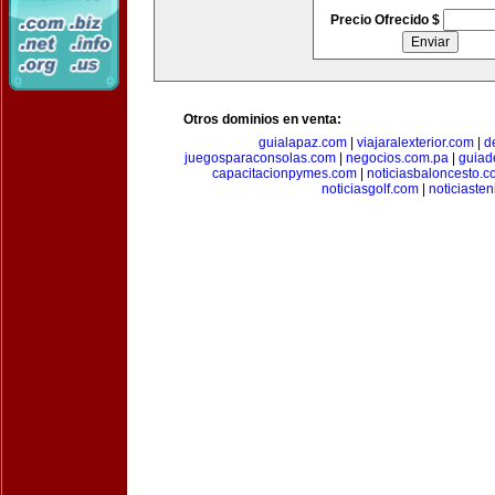
Precio Ofrecido $
Otros dominios en venta:
guialapaz.com
|
viajaralexterior.com
|
d
juegosparaconsolas.com
|
negocios.com.pa
|
guiad
capacitacionpymes.com
|
noticiasbaloncesto.c
noticiasgolf.com
|
noticiaste