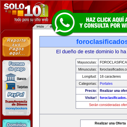
foroclasificad
El dueño de este dominio lo ha
Mayusculas:
FOROCLASIFIC
Minusculas:
foroclasificados.
Longitud:
16 caracteres
Categorias:
Portales
Precio:
Realizar una ofer
Visitar!
foroclasificados
Serán consideradas ofer
Realizar una Oferta