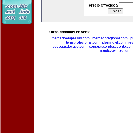
Precio Ofrecido $
Otros dominios en venta:
mercadoempresas.com
|
mercadoregional.com
|
p
tenisprofesional.com
|
planmovil.com
|
re
bodegasdecuyo.com
|
comprascondescuento.co
mendozavinos.com
|