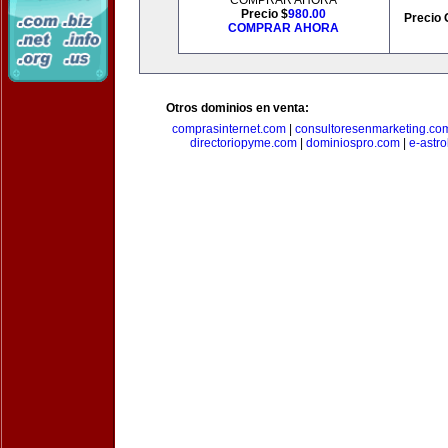
COMPRAR AHORA
Precio $
980.00
Precio 
COMPRAR AHORA
Otros dominios en venta:
comprasinternet.com
|
consultoresenmarketing.co
directoriopyme.com
|
dominiospro.com
|
e-astr