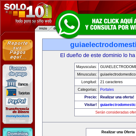
guiaelectrodomest
El dueño de este dominio lo ha
Mayusculas:
GUIAELECTRODOM
Minusculas:
guiaelectrodomestic
Longitud:
21 caracteres
Categorias:
Portales
Precio:
Realizar una oferta!
Visitar!
guiaelectrodomesti
Serán consideradas ofer
Realizar una Oferta