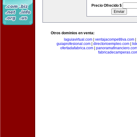
Precio Ofrecido $
Otros dominios en venta:
laguiavirtual.com
|
ventajacompetitiva.com
|
guiaprofesional.com
|
directorioempleo.com
|
li
ofertadafabrica.com
|
panoramafinanciero.co
fabricadecamperas.co