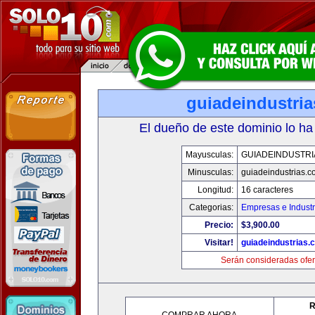
guiadeindustri
El dueño de este dominio lo ha
Mayusculas:
GUIADEINDUSTRI
Minusculas:
guiadeindustrias.c
Longitud:
16 caracteres
Categorias:
Empresas e Industr
Precio:
$3,900.00
Visitar!
guiadeindustrias.
Serán consideradas ofer
R